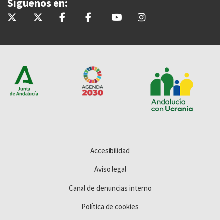
Síguenos en:
@InteriorJunta
@saludand
@InteriorJunta
@Saludandalucia
@Saludand
@saludand
Accesibilidad
Aviso legal
Canal de denuncias interno
Política de cookies