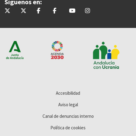
Síguenos en:
@InteriorJunta
@saludand
@InteriorJunta
@Saludandalucia
@Saludand
@saludand
Accesibilidad
Aviso legal
Canal de denuncias interno
Política de cookies