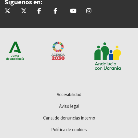
Síguenos en:
@InteriorJunta
@saludand
@InteriorJunta
@Saludandalucia
@Saludand
@saludand
Accesibilidad
Aviso legal
Canal de denuncias interno
Política de cookies