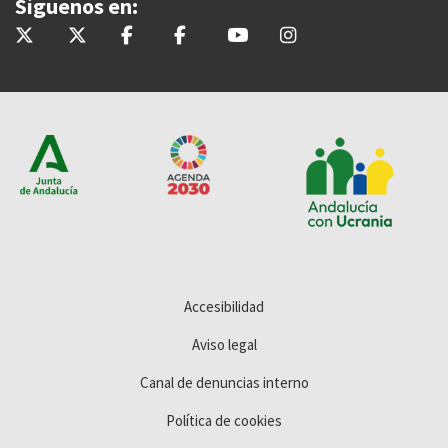
Síguenos en:
@InteriorJunta
@saludand
@InteriorJunta
@Saludandalucia
@Saludand
@saludand
Accesibilidad
Aviso legal
Canal de denuncias interno
Política de cookies