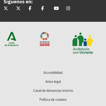
Síguenos en:
@InteriorJunta
@saludand
@InteriorJunta
@Saludandalucia
@Saludand
@saludand
Accesibilidad
Aviso legal
Canal de denuncias interno
Política de cookies